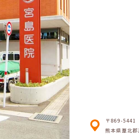
〒869-5441
熊本県葦北郡芦