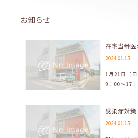
お知らせ
在宅当番医
2024.01.15
1月21日（
9：00～17
感染症対策
2024.01.15