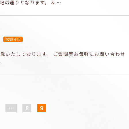
記の通りとなります。 & …
お知らせ
載いたしております。 ご質問等お気軽にお問い合わせ
…
…
8
9