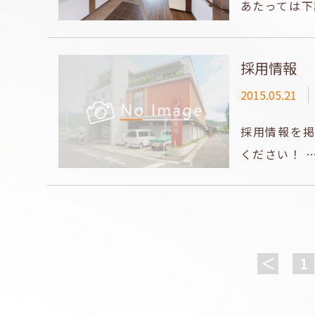
あたっては下
採用情報
2015.05.21
採用情報を掲
ください！ 
投
稿
＜
1
ナ
ビ