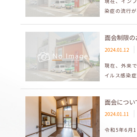
現在、イン
染症の流行が
面会制限の
2024.01.12
現在、外来
イルス感染症
面会につい
2024.01.11
令和5年6月