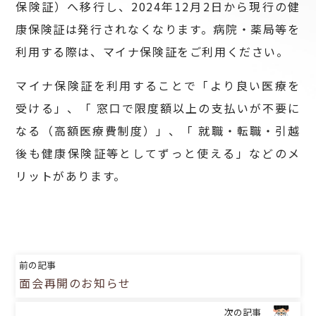
保険証）へ移行し、2024年12月2日から現行の健
康保険証は発行されなくなります。病院・薬局等を
利用する際は、マイナ保険証をご利用ください。
マイナ保険証を利用することで「より良い医療を
受ける」、「 窓口で限度額以上の支払いが不要に
なる（高額医療費制度）」、「 就職・転職・引越
後も健康保険証等としてずっと使える」などのメ
リットがあります。
前の記事
面会再開のお知らせ
次の記事