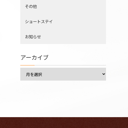
その他
ショートステイ
お知らせ
アーカイブ
ア
ー
カ
イ
ブ